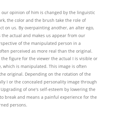
our opinion of him is changed by the linguistic 
rk, the color and the brush take the role of 
t on us. By overpainting another, an alter ego, 
s the actual and makes us appear from our 
spective of the manipulated person in a 
 often perceived as more real than the original. 
he figure for the viewer the actual I is visible or 
, which is manipulated. This image is often 
he original. Depending on the rotation of the 
ally I or the concealed personality image through 
. Upgrading of one's self-esteem by lowering the 
lt to break and means a painful experience for the 
erned persons.