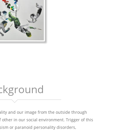
ckground
lity and our image from the outside through 
 other in our social environment. Trigger of this 
sism or paranoid personality disorders,