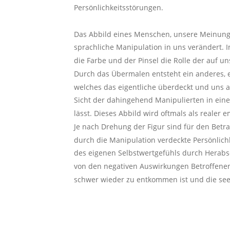
Persönlichkeitsstörungen. 
Das Abbild eines Menschen, unsere Meinung 
sprachliche Manipulation in uns verändert. 
die Farbe und der Pinsel die Rolle der auf 
Durch das Übermalen entsteht ein anderes, ei
welches das eigentliche überdeckt und uns a
Sicht der dahingehend Manipulierten in eine
lässt. Dieses Abbild wird oftmals als realer
Je nach Drehung der Figur sind für den Betra
durch die Manipulation verdeckte Persönlichk
des eigenen Selbstwertgefühls durch Herabse
von den negativen Auswirkungen Betroffenen 
schwer wieder zu entkommen ist und die seel