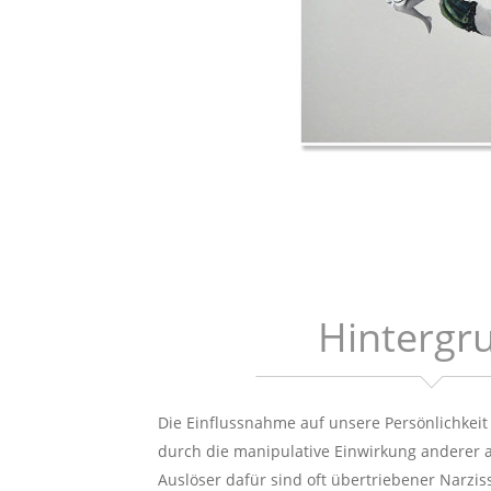
Hintergr
Die Einflussnahme auf unsere Persönlichkei
durch die manipulative Einwirkung anderer a
Auslöser dafür sind oft übertriebener Narzi